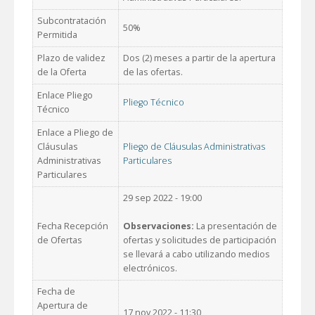
Subcontratación
50%
Permitida
Plazo de validez
Dos (2) meses a partir de la apertura
de la Oferta
de las ofertas.
Enlace Pliego
Pliego Técnico
Técnico
Enlace a Pliego de
Cláusulas
Pliego de Cláusulas Administrativas
Administrativas
Particulares
Particulares
29 sep 2022 - 19:00
Fecha Recepción
Observaciones:
La presentación de
de Ofertas
ofertas y solicitudes de participación
se llevará a cabo utilizando medios
electrónicos.
Fecha de
Apertura de
17 nov 2022 - 11:30