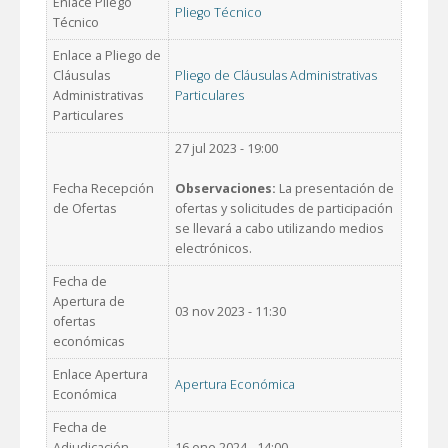
Enlace Pliego
Pliego Técnico
Técnico
Enlace a Pliego de
Cláusulas
Pliego de Cláusulas Administrativas
Administrativas
Particulares
Particulares
27 jul 2023 - 19:00
Fecha Recepción
Observaciones:
La presentación de
de Ofertas
ofertas y solicitudes de participación
se llevará a cabo utilizando medios
electrónicos.
Fecha de
Apertura de
03 nov 2023 - 11:30
ofertas
económicas
Enlace Apertura
Apertura Económica
Económica
Fecha de
Adjudicación
16 ene 2024 - 14:00