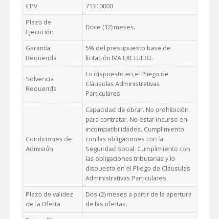
CPV
71310000
Plazo de
Doce (12) meses.
Ejecución
Garantía
5% del presupuesto base de
Requerida
licitación IVA EXCLUIDO.
Lo dispuesto en el Pliego de
Solvencia
Cláusulas Administrativas
Requerida
Particulares.
Capacidad de obrar. No prohibición
para contratar. No estar incurso en
incompatibilidades. Cumplimiento
Condiciones de
con las obligaciones con la
Admisión
Seguridad Social. Cumplimiento con
las obligaciones tributarias y lo
dispuesto en el Pliego de Cláusulas
Administrativas Particulares.
Plazo de validez
Dos (2) meses a partir de la apertura
de la Oferta
de las ofertas.