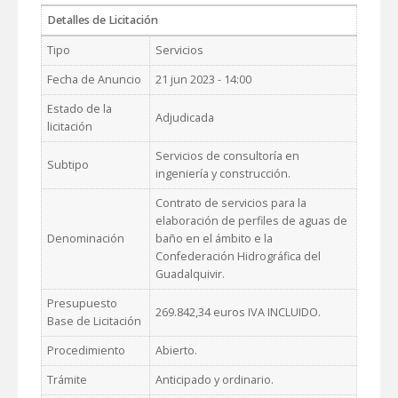
Detalles de Licitación
Tipo
Servicios
Fecha de Anuncio
21 jun 2023 - 14:00
Estado de la
Adjudicada
licitación
Servicios de consultoría en
Subtipo
ingeniería y construcción.
Contrato de servicios para la
elaboración de perfiles de aguas de
Denominación
baño en el ámbito e la
Confederación Hidrográfica del
Guadalquivir.
Presupuesto
269.842,34 euros IVA INCLUIDO.
Base de Licitación
Procedimiento
Abierto.
Trámite
Anticipado y ordinario.