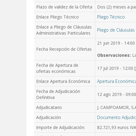
Plazo de validez de la Oferta
Dos (2) meses a part
Enlace Pliego Técnico
Pliego Técnico
Enlace a Pliego de Cláusulas
Pliego de Cláusulas 
Administrativas Particulares
21 jun 2019 - 14:00
Fecha Recepción de Ofertas
Observaciones:
La
Fecha de Apertura de
17 jul 2019 - 12:00 
ofertas económicas
Enlace Apertura Económica
Apertura Económic
Fecha de Adjudicación
12 ago 2019 - 09:0
Definitiva
Adjudicatario
J. CAMPOAMOR, S.A
Adjudicación
Documento Adjudic
Importe de Adjudicación:
82.721,93 euros I