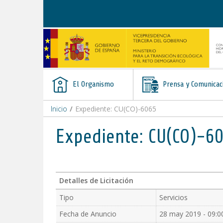
Saltar al contenido
El Organismo
Prensa y Comunicac
Inicio
/
Expediente: CU(CO)-6065
Expediente: CU(CO)-6
Detalles de Licitación
Tipo
Servicios
Fecha de Anuncio
28 may 2019 - 09:0