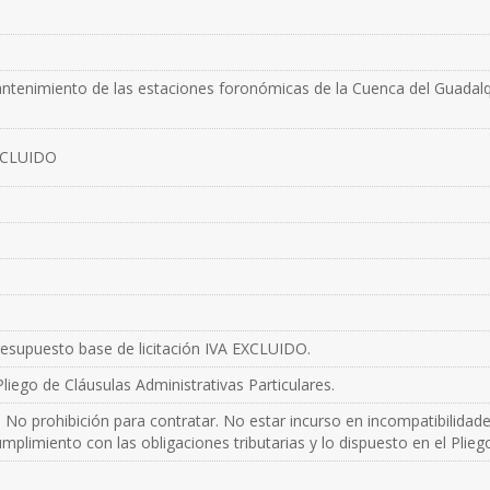
antenimiento de las estaciones foronómicas de la Cuenca del Guadalqui
INCLUIDO
o
presupuesto base de licitación IVA EXCLUIDO.
liego de Cláusulas Administrativas Particulares.
 No prohibición para contratar. No estar incurso en incompatibilidad
mplimiento con las obligaciones tributarias y lo dispuesto en el Plieg