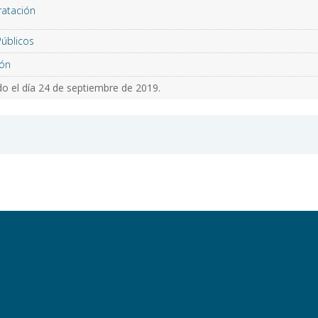
ratación
Públicos
ón
o el día 24 de septiembre de 2019.