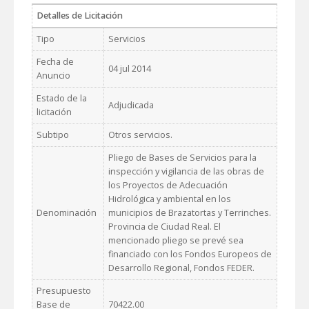
Detalles de Licitación
Tipo
Servicios
Fecha de
04 jul 2014
Anuncio
Estado de la
Adjudicada
licitación
Subtipo
Otros servicios.
Pliego de Bases de Servicios para la
inspección y vigilancia de las obras de
los Proyectos de Adecuación
Hidrológica y ambiental en los
Denominación
municipios de Brazatortas y Terrinches.
Provincia de Ciudad Real. El
mencionado pliego se prevé sea
financiado con los Fondos Europeos de
Desarrollo Regional, Fondos FEDER.
Presupuesto
Base de
70422.00