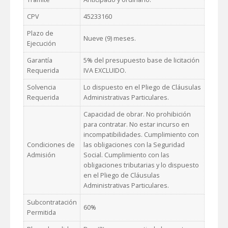
CPV
45233160
Plazo de
Nueve (9) meses.
Ejecución
Garantía
5% del presupuesto base de licitación
Requerida
IVA EXCLUIDO.
Solvencia
Lo dispuesto en el Pliego de Cláusulas
Requerida
Administrativas Particulares.
Capacidad de obrar. No prohibición
para contratar. No estar incurso en
incompatibilidades. Cumplimiento con
Condiciones de
las obligaciones con la Seguridad
Admisión
Social. Cumplimiento con las
obligaciones tributarias y lo dispuesto
en el Pliego de Cláusulas
Administrativas Particulares.
Subcontratación
60%
Permitida