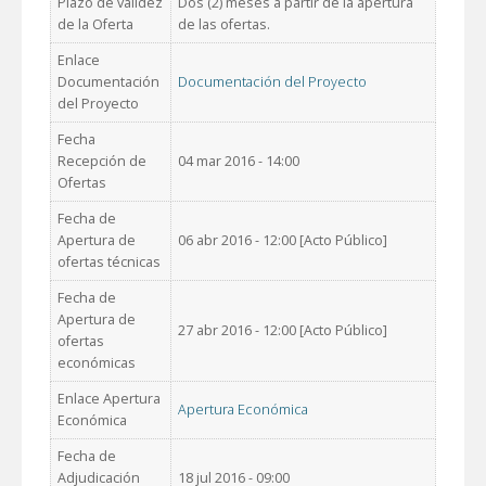
Plazo de validez
Dos (2) meses a partir de la apertura
de la Oferta
de las ofertas.
Enlace
Documentación
Documentación del Proyecto
del Proyecto
Fecha
Recepción de
04 mar 2016 - 14:00
Ofertas
Fecha de
Apertura de
06 abr 2016 - 12:00 [Acto Público]
ofertas técnicas
Fecha de
Apertura de
27 abr 2016 - 12:00 [Acto Público]
ofertas
económicas
Enlace Apertura
Apertura Económica
Económica
Fecha de
Adjudicación
18 jul 2016 - 09:00