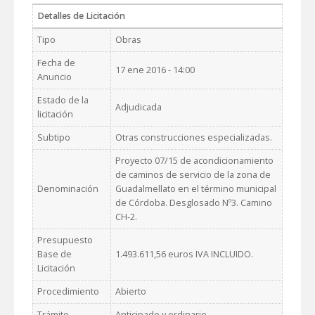
Detalles de Licitación
Tipo
Obras
Fecha de
17 ene 2016 - 14:00
Anuncio
Estado de la
Adjudicada
licitación
Subtipo
Otras construcciones especializadas.
Proyecto 07/15 de acondicionamiento
de caminos de servicio de la zona de
Denominación
Guadalmellato en el término municipal
de Córdoba. Desglosado Nº3. Camino
CH-2.
Presupuesto
Base de
1.493.611,56 euros IVA INCLUIDO.
Licitación
Procedimiento
Abierto
Trámite
Anticipado y ordinario.