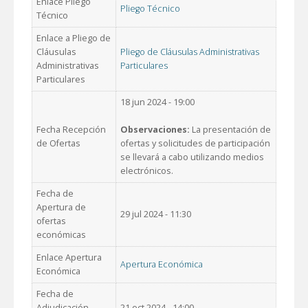
Enlace Pliego
Pliego Técnico
Técnico
Enlace a Pliego de
Cláusulas
Pliego de Cláusulas Administrativas
Administrativas
Particulares
Particulares
18 jun 2024 - 19:00
Fecha Recepción
Observaciones:
La presentación de
de Ofertas
ofertas y solicitudes de participación
se llevará a cabo utilizando medios
electrónicos.
Fecha de
Apertura de
29 jul 2024 - 11:30
ofertas
económicas
Enlace Apertura
Apertura Económica
Económica
Fecha de
Adjudicación
21 oct 2024 - 14:00