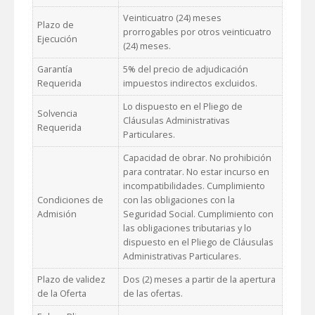
Veinticuatro (24) meses
Plazo de
prorrogables por otros veinticuatro
Ejecución
(24) meses.
Garantía
5% del precio de adjudicación
Requerida
impuestos indirectos excluidos.
Lo dispuesto en el Pliego de
Solvencia
Cláusulas Administrativas
Requerida
Particulares.
Capacidad de obrar. No prohibición
para contratar. No estar incurso en
incompatibilidades. Cumplimiento
Condiciones de
con las obligaciones con la
Admisión
Seguridad Social. Cumplimiento con
las obligaciones tributarias y lo
dispuesto en el Pliego de Cláusulas
Administrativas Particulares.
Plazo de validez
Dos (2) meses a partir de la apertura
de la Oferta
de las ofertas.