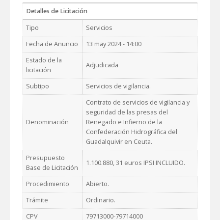
Detalles de Licitación
Tipo
Servicios
Fecha de Anuncio
13 may 2024 - 14:00
Estado de la
Adjudicada
licitación
Subtipo
Servicios de vigilancia.
Contrato de servicios de vigilancia y
seguridad de las presas del
Denominación
Renegado e Infierno de la
Confederación Hidrográfica del
Guadalquivir en Ceuta.
Presupuesto
1.100.880, 31 euros IPSI INCLUIDO.
Base de Licitación
Procedimiento
Abierto.
Trámite
Ordinario.
CPV
79713000-79714000