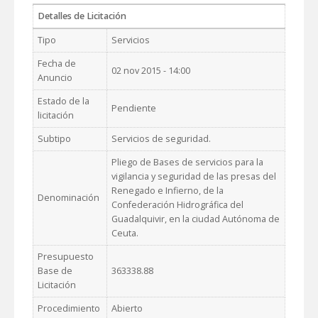
Detalles de Licitación
Tipo
Servicios
Fecha de
02 nov 2015 - 14:00
Anuncio
Estado de la
Pendiente
licitación
Subtipo
Servicios de seguridad.
Pliego de Bases de servicios para la
vigilancia y seguridad de las presas del
Renegado e Infierno, de la
Denominación
Confederación Hidrográfica del
Guadalquivir, en la ciudad Autónoma de
Ceuta.
Presupuesto
Base de
363338.88
Licitación
Procedimiento
Abierto